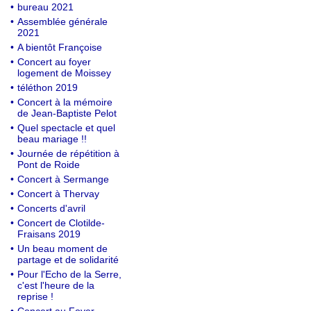
•
bureau 2021
•
Assemblée générale
2021
•
A bientôt Françoise
•
Concert au foyer
logement de Moissey
•
téléthon 2019
•
Concert à la mémoire
de Jean-Baptiste Pelot
•
Quel spectacle et quel
beau mariage !!
•
Journée de répétition à
Pont de Roide
•
Concert à Sermange
•
Concert à Thervay
•
Concerts d'avril
•
Concert de Clotilde-
Fraisans 2019
•
Un beau moment de
partage et de solidarité
•
Pour l'Echo de la Serre,
c'est l'heure de la
reprise !