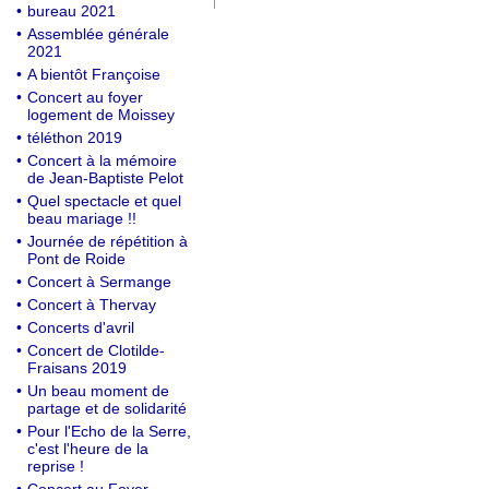
•
bureau 2021
•
Assemblée générale
2021
•
A bientôt Françoise
•
Concert au foyer
logement de Moissey
•
téléthon 2019
•
Concert à la mémoire
de Jean-Baptiste Pelot
•
Quel spectacle et quel
beau mariage !!
•
Journée de répétition à
Pont de Roide
•
Concert à Sermange
•
Concert à Thervay
•
Concerts d'avril
•
Concert de Clotilde-
Fraisans 2019
•
Un beau moment de
partage et de solidarité
•
Pour l'Echo de la Serre,
c'est l'heure de la
reprise !