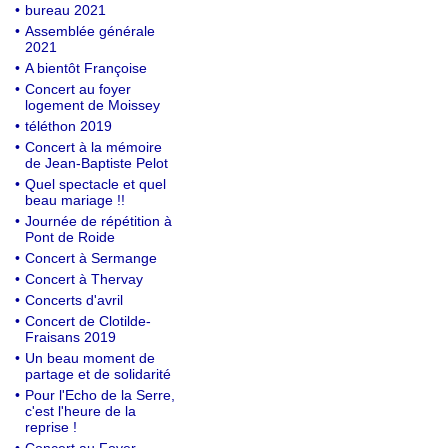
•
bureau 2021
•
Assemblée générale
2021
•
A bientôt Françoise
•
Concert au foyer
logement de Moissey
•
téléthon 2019
•
Concert à la mémoire
de Jean-Baptiste Pelot
•
Quel spectacle et quel
beau mariage !!
•
Journée de répétition à
Pont de Roide
•
Concert à Sermange
•
Concert à Thervay
•
Concerts d'avril
•
Concert de Clotilde-
Fraisans 2019
•
Un beau moment de
partage et de solidarité
•
Pour l'Echo de la Serre,
c'est l'heure de la
reprise !