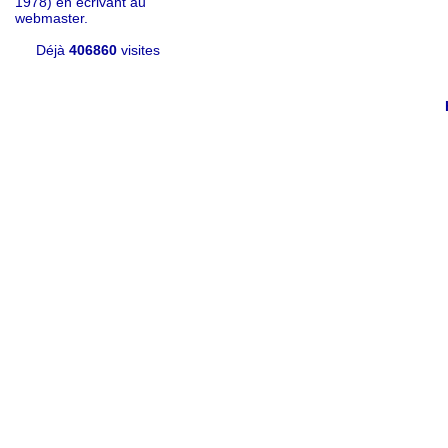
1978) en écrivant au
webmaster.
Déjà
406860
visites