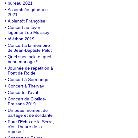
•
bureau 2021
•
Assemblée générale
2021
•
A bientôt Françoise
•
Concert au foyer
logement de Moissey
•
téléthon 2019
•
Concert à la mémoire
de Jean-Baptiste Pelot
•
Quel spectacle et quel
beau mariage !!
•
Journée de répétition à
Pont de Roide
•
Concert à Sermange
•
Concert à Thervay
•
Concerts d'avril
•
Concert de Clotilde-
Fraisans 2019
•
Un beau moment de
partage et de solidarité
•
Pour l'Echo de la Serre,
c'est l'heure de la
reprise !