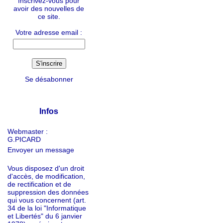
Inscrivez-vous pour
avoir des nouvelles de
ce site.
Votre adresse email :
Se désabonner
Infos
Webmaster :
G.PICARD
Envoyer un message
Vous disposez d'un droit
d'accès, de modification,
de rectification et de
suppression des données
qui vous concernent (art.
34 de la loi "Informatique
et Libertés" du 6 janvier