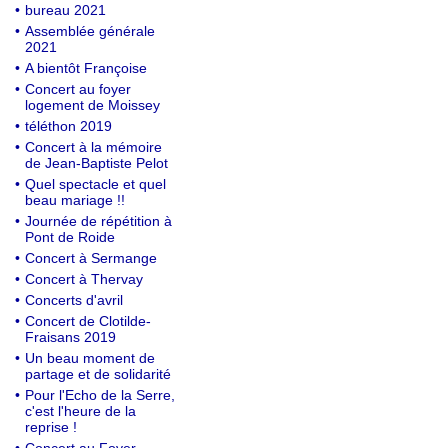
•
bureau 2021
•
Assemblée générale
2021
•
A bientôt Françoise
•
Concert au foyer
logement de Moissey
•
téléthon 2019
•
Concert à la mémoire
de Jean-Baptiste Pelot
•
Quel spectacle et quel
beau mariage !!
•
Journée de répétition à
Pont de Roide
•
Concert à Sermange
•
Concert à Thervay
•
Concerts d'avril
•
Concert de Clotilde-
Fraisans 2019
•
Un beau moment de
partage et de solidarité
•
Pour l'Echo de la Serre,
c'est l'heure de la
reprise !