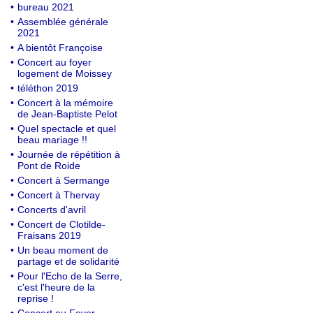
•
bureau 2021
•
Assemblée générale
2021
•
A bientôt Françoise
•
Concert au foyer
logement de Moissey
•
téléthon 2019
•
Concert à la mémoire
de Jean-Baptiste Pelot
•
Quel spectacle et quel
beau mariage !!
•
Journée de répétition à
Pont de Roide
•
Concert à Sermange
•
Concert à Thervay
•
Concerts d'avril
•
Concert de Clotilde-
Fraisans 2019
•
Un beau moment de
partage et de solidarité
•
Pour l'Echo de la Serre,
c'est l'heure de la
reprise !