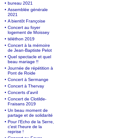
•
bureau 2021
•
Assemblée générale
2021
•
A bientôt Françoise
•
Concert au foyer
logement de Moissey
•
téléthon 2019
•
Concert à la mémoire
de Jean-Baptiste Pelot
•
Quel spectacle et quel
beau mariage !!
•
Journée de répétition à
Pont de Roide
•
Concert à Sermange
•
Concert à Thervay
•
Concerts d'avril
•
Concert de Clotilde-
Fraisans 2019
•
Un beau moment de
partage et de solidarité
•
Pour l'Echo de la Serre,
c'est l'heure de la
reprise !