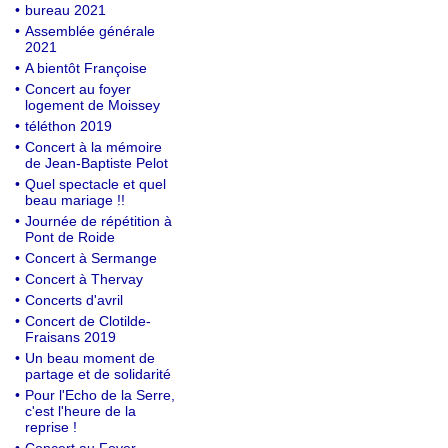
•
bureau 2021
•
Assemblée générale
2021
•
A bientôt Françoise
•
Concert au foyer
logement de Moissey
•
téléthon 2019
•
Concert à la mémoire
de Jean-Baptiste Pelot
•
Quel spectacle et quel
beau mariage !!
•
Journée de répétition à
Pont de Roide
•
Concert à Sermange
•
Concert à Thervay
•
Concerts d'avril
•
Concert de Clotilde-
Fraisans 2019
•
Un beau moment de
partage et de solidarité
•
Pour l'Echo de la Serre,
c'est l'heure de la
reprise !