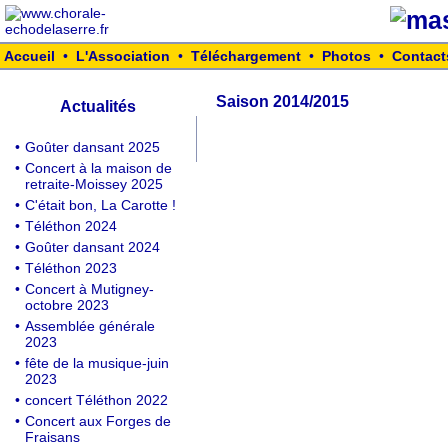
Accueil
•
L'Association
•
Téléchargement
•
Photos
•
Contact
Saison 2014/2015
Actualités
•
Goûter dansant 2025
•
Concert à la maison de
retraite-Moissey 2025
•
C'était bon, La Carotte !
•
Téléthon 2024
•
Goûter dansant 2024
•
Téléthon 2023
•
Concert à Mutigney-
octobre 2023
•
Assemblée générale
2023
•
fête de la musique-juin
2023
•
concert Téléthon 2022
•
Concert aux Forges de
Fraisans