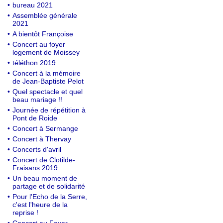
•
bureau 2021
•
Assemblée générale
2021
•
A bientôt Françoise
•
Concert au foyer
logement de Moissey
•
téléthon 2019
•
Concert à la mémoire
de Jean-Baptiste Pelot
•
Quel spectacle et quel
beau mariage !!
•
Journée de répétition à
Pont de Roide
•
Concert à Sermange
•
Concert à Thervay
•
Concerts d'avril
•
Concert de Clotilde-
Fraisans 2019
•
Un beau moment de
partage et de solidarité
•
Pour l'Echo de la Serre,
c'est l'heure de la
reprise !