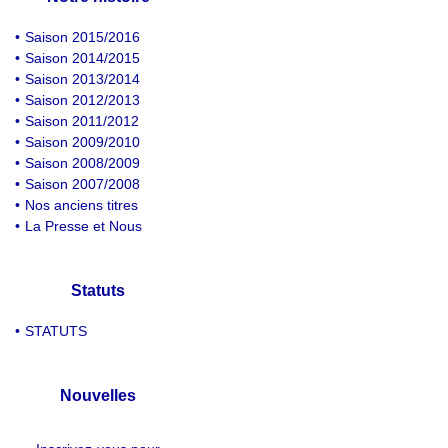
•
Saison 2015/2016
•
Saison 2014/2015
•
Saison 2013/2014
•
Saison 2012/2013
•
Saison 2011/2012
•
Saison 2009/2010
•
Saison 2008/2009
•
Saison 2007/2008
•
Nos anciens titres
•
La Presse et Nous
Statuts
•
STATUTS
Nouvelles