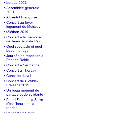
•
bureau 2021
•
Assemblée générale
2021
•
A bientôt Françoise
•
Concert au foyer
logement de Moissey
•
téléthon 2019
•
Concert à la mémoire
de Jean-Baptiste Pelot
•
Quel spectacle et quel
beau mariage !!
•
Journée de répétition à
Pont de Roide
•
Concert à Sermange
•
Concert à Thervay
•
Concerts d'avril
•
Concert de Clotilde-
Fraisans 2019
•
Un beau moment de
partage et de solidarité
•
Pour l'Echo de la Serre,
c'est l'heure de la
reprise !